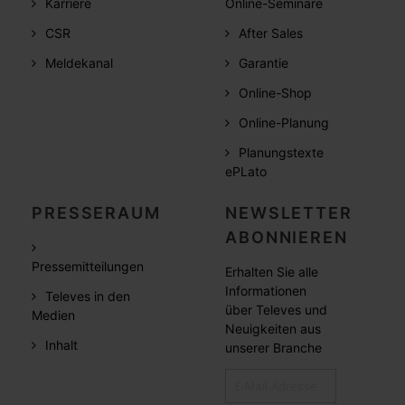
Karriere
Online-Seminare
CSR
After Sales
Meldekanal
Garantie
Online-Shop
Online-Planung
Planungstexte
ePLato
PRESSERAUM
NEWSLETTER
ABONNIEREN
Pressemitteilungen
Erhalten Sie alle
Informationen
Televes in den
über Televes und
Medien
Neuigkeiten aus
Inhalt
unserer Branche