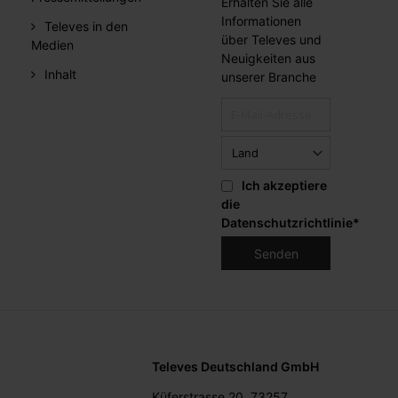
Erhalten Sie alle
Informationen
Televes in den
über Televes und
Medien
Neuigkeiten aus
Inhalt
unserer Branche
Ich akzeptiere
die
Datenschutzrichtlinie
*
Televes Deutschland GmbH
Küferstrasse 20, 73257