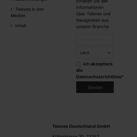
Erhalten Sie alle
Informationen
Televes in den
über Televes und
Medien
Neuigkeiten aus
Inhalt
unserer Branche
Ich akzeptiere
die
Datenschutzrichtlinie
*
Televes Deutschland GmbH
Küferstrasse 20, 73257