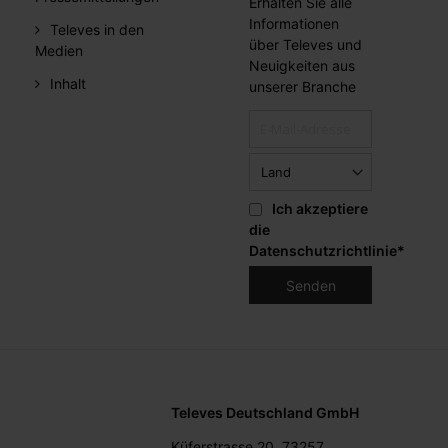
Erhalten Sie alle
Informationen
Televes in den
über Televes und
Medien
Neuigkeiten aus
Inhalt
unserer Branche
Ich akzeptiere
die
Datenschutzrichtlinie
*
Televes Deutschland GmbH
Küferstrasse 20, 73257