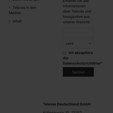
Erhalten Sie alle
Informationen
Televes in den
über Televes und
Medien
Neuigkeiten aus
Inhalt
unserer Branche
Ich akzeptiere
die
Datenschutzrichtlinie
*
Televes Deutschland GmbH
Küferstrasse 20, 73257