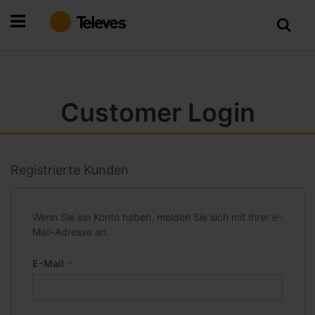
Zum
Inhalt
springen
Customer Login
Registrierte Kunden
Wenn Sie ein Konto haben, melden Sie sich mit Ihrer e-
Mail-Adresse an.
E-Mail