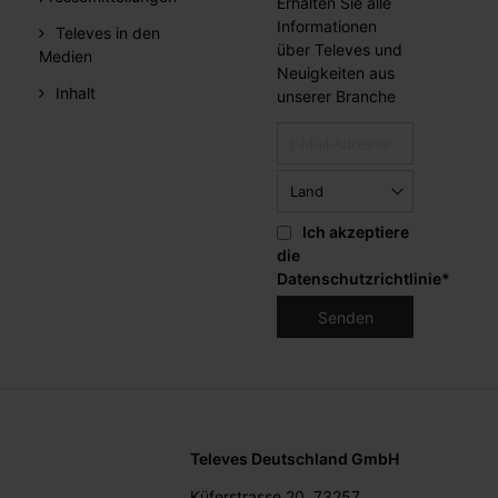
Erhalten Sie alle
Informationen
Televes in den
über Televes und
Medien
Neuigkeiten aus
Inhalt
unserer Branche
Ich akzeptiere
die
Datenschutzrichtlinie
*
Televes Deutschland GmbH
Küferstrasse 20, 73257