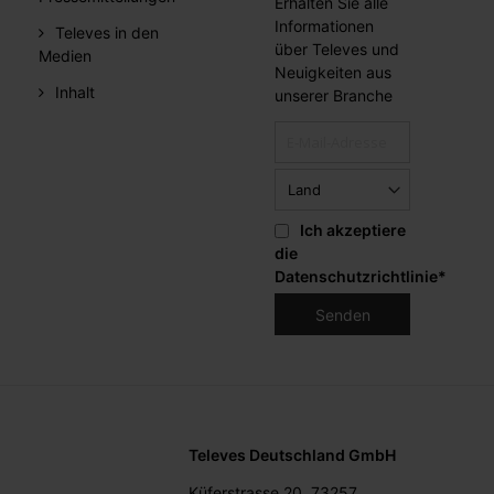
Erhalten Sie alle
Informationen
Televes in den
über Televes und
Medien
Neuigkeiten aus
Inhalt
unserer Branche
Ich akzeptiere
die
Datenschutzrichtlinie
*
Televes Deutschland GmbH
Küferstrasse 20, 73257