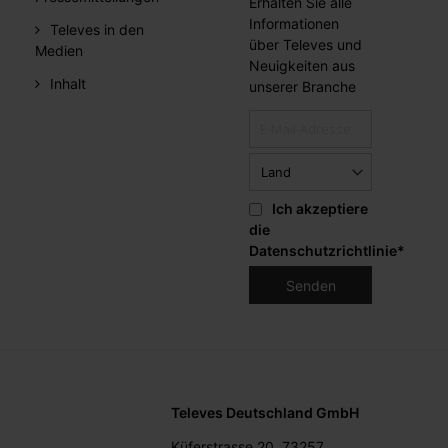
Erhalten Sie alle
Informationen
Televes in den
über Televes und
Medien
Neuigkeiten aus
Inhalt
unserer Branche
Ich akzeptiere
die
Datenschutzrichtlinie
*
Televes Deutschland GmbH
Küferstrasse 20, 73257