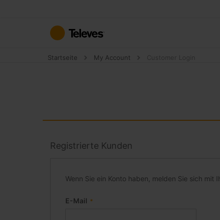
Zum
Inhalt
springen
Startseite
My Account
Customer Login
Registrierte Kunden
Wenn Sie ein Konto haben, melden Sie sich mit I
E-Mail