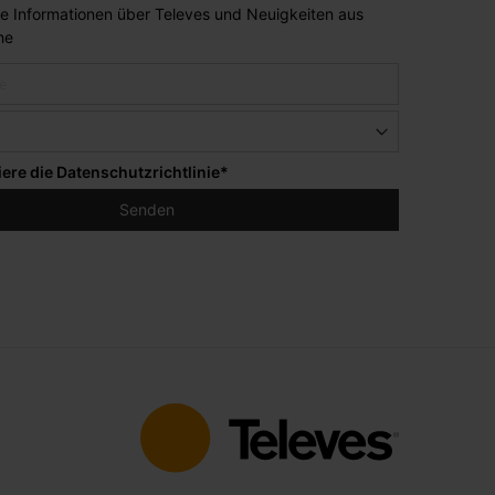
lle Informationen über Televes und Neuigkeiten aus
he
iere die
Datenschutzrichtlinie
*