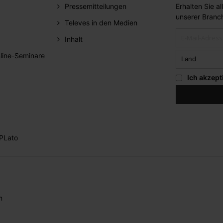
Pressemitteilungen
Erhalten Sie a
unserer Branc
Televes in den Medien
Inhalt
line-Seminare
Ich akzept
PLato
m