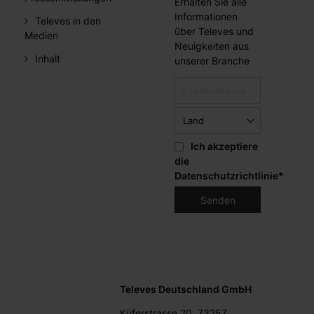
Erhalten Sie alle
Informationen
Televes in den
über Televes und
Medien
Neuigkeiten aus
Inhalt
unserer Branche
Ich akzeptiere
die
Datenschutzrichtlinie
*
Televes Deutschland GmbH
Küferstrasse 20, 73257