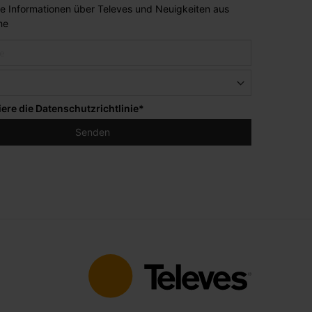
lle Informationen über Televes und Neuigkeiten aus
he
iere die
Datenschutzrichtlinie
*