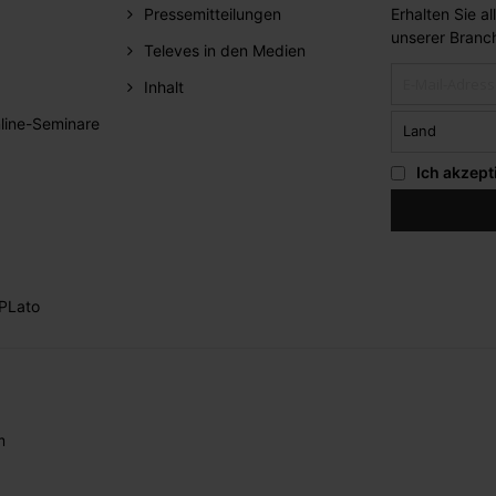
Pressemitteilungen
Erhalten Sie a
unserer Branc
Televes in den Medien
Inhalt
line-Seminare
Ich akzept
PLato
m