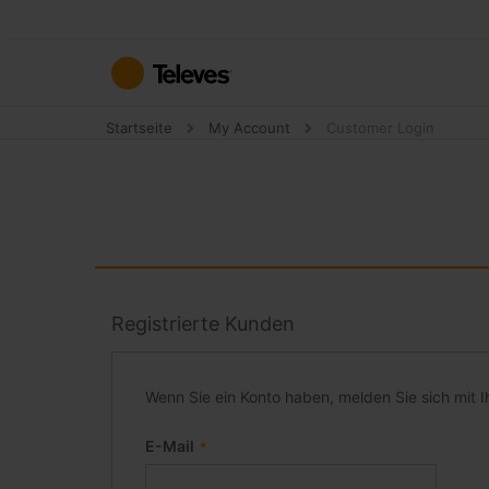
Zum
Inhalt
springen
Startseite
My Account
Customer Login
Registrierte Kunden
Wenn Sie ein Konto haben, melden Sie sich mit I
E-Mail