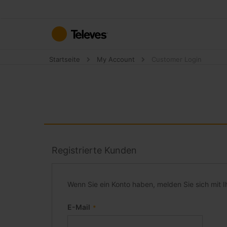
Zum
Inhalt
springen
Startseite
My Account
Customer Login
Registrierte Kunden
Wenn Sie ein Konto haben, melden Sie sich mit I
E-Mail