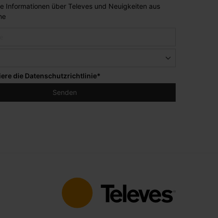
lle Informationen über Televes und Neuigkeiten aus
he
iere die
Datenschutzrichtlinie
*