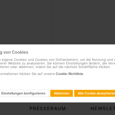
 von Cookies
 eigene Cookies und Cookies von Drittanbietern, um die Nutzung und 
serer Website zu analysieren. Sie können Einstellungen ändern, die V
ieren oder ablehnen, indem Sie auf die nächste Schaltfläche klicken.
formationen klicken Sie auf unsere
Cookie-Richtlinie
.
Einstellungen konfigurieren
Ablehnen
Alle Cookie akzeptiere
PRESSERAUM
NEWSLET