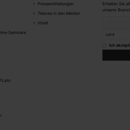
Pressemitteilungen
Erhalten Sie a
unserer Branc
Televes in den Medien
Inhalt
line-Seminare
Ich akzept
PLato
m