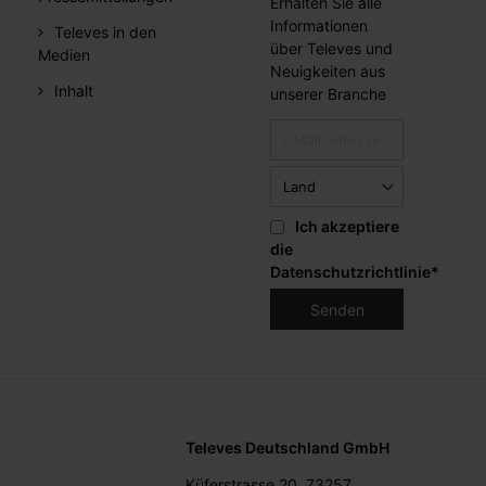
Erhalten Sie alle
Informationen
Televes in den
über Televes und
Medien
Neuigkeiten aus
Inhalt
unserer Branche
Ich akzeptiere
die
Datenschutzrichtlinie
*
Televes Deutschland GmbH
Küferstrasse 20, 73257