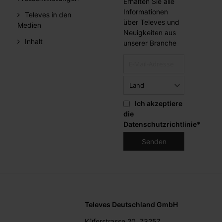
Erhalten Sie alle
Informationen
Televes in den
über Televes und
Medien
Neuigkeiten aus
Inhalt
unserer Branche
Ich akzeptiere
die
Datenschutzrichtlinie
*
Televes Deutschland GmbH
Küferstrasse 20, 73257