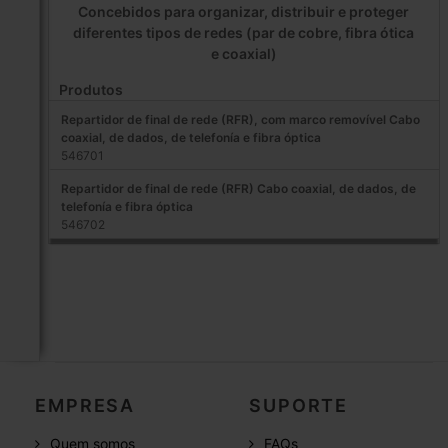
Concebidos para organizar, distribuir e proteger
diferentes tipos de redes (par de cobre, fibra ótica
e coaxial)
Produtos
Repartidor de final de rede (RFR), com marco removível Cabo
coaxial, de dados, de telefonía e fibra óptica
546701
Repartidor de final de rede (RFR) Cabo coaxial, de dados, de
telefonía e fibra óptica
546702
EMPRESA
SUPORTE
Quem somos
FAQs