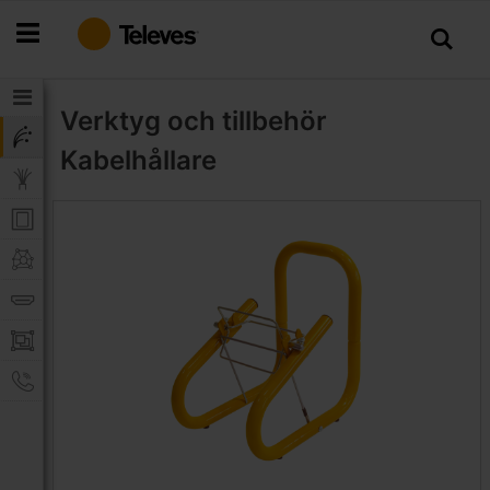
Hoppa
till
innehållet
Verktyg och tillbehör
Kabelhållare