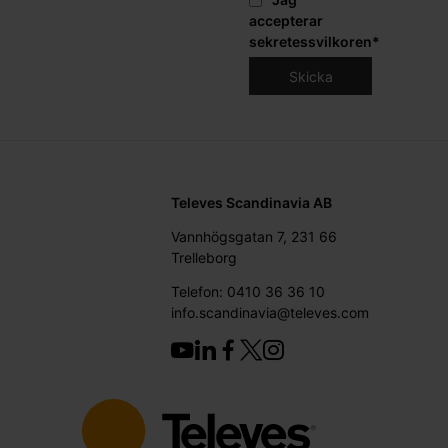
accepterar
sekretessvilkoren
*
Televes Scandinavia AB
Vannhögsgatan 7, 231 66
Trelleborg
Telefon: 0410 36 36 10
info.scandinavia@televes.com