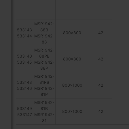
MSR1942-
533143
88B
800x800
42
533144
MSR1942-
88
MSR1942-
533140
88PB
800x800
42
533145
MSR1942-
88P
MSR1942-
533148
81PB
800x1000
42
533146
MSR1942-
81P
MSR1942-
533149
81B
800x1000
42
533147
MSR1942-
81