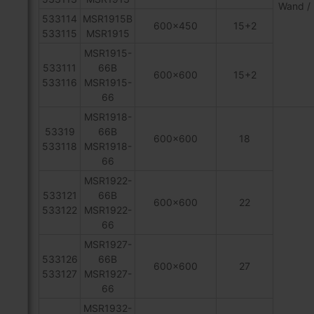
Wand /
533114
MSR1915B
600x450
15+2
533115
MSR1915
MSR1915-
533111
66B
600x600
15+2
533116
MSR1915-
66
MSR1918-
53319
66B
600x600
18
533118
MSR1918-
66
MSR1922-
533121
66B
600x600
22
533122
MSR1922-
66
MSR1927-
533126
66B
600x600
27
533127
MSR1927-
66
MSR1932-