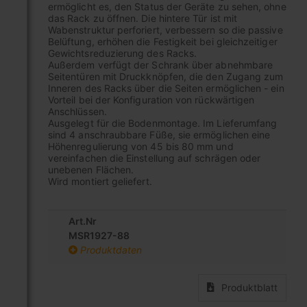
ermöglicht es, den Status der Geräte zu sehen, ohne
das Rack zu öffnen. Die hintere Tür ist mit
Wabenstruktur perforiert, verbessern so die passive
Belüftung, erhöhen die Festigkeit bei gleichzeitiger
Gewichtsreduzierung des Racks.
Außerdem verfügt der Schrank über abnehmbare
Seitentüren mit Druckknöpfen, die den Zugang zum
Inneren des Racks über die Seiten ermöglichen - ein
Vorteil bei der Konfiguration von rückwärtigen
Anschlüssen.
Ausgelegt für die Bodenmontage. Im Lieferumfang
sind 4 anschraubbare Füße, sie ermöglichen eine
Höhenregulierung von 45 bis 80 mm und
vereinfachen die Einstellung auf schrägen oder
unebenen Flächen.
Wird montiert geliefert.
Art.Nr
MSR1927-88
Produktdaten
Produktblatt