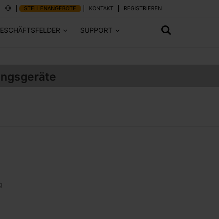
STELLENANGEBOTE
KONTAKT
REGISTRIEREN
ESCHÄFTSFELDER
SUPPORT
ungsgeräte
g