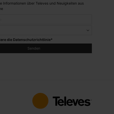
lle Informationen über Televes und Neuigkeiten aus
he
iere die
Datenschutzrichtlinie
*