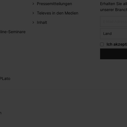
Pressemitteilungen
Erhalten Sie a
unserer Branc
Televes in den Medien
Inhalt
line-Seminare
Ich akzept
PLato
m