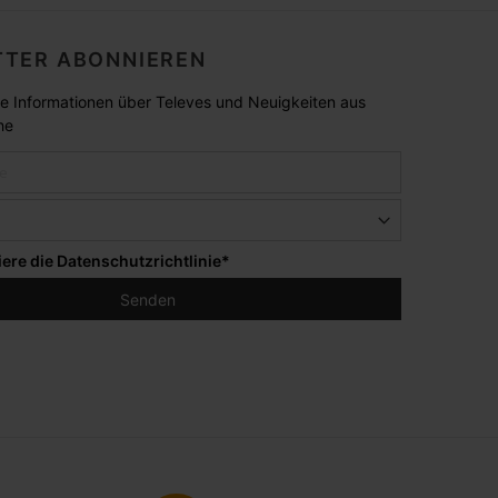
TER ABONNIEREN
lle Informationen über Televes und Neuigkeiten aus
he
iere die
Datenschutzrichtlinie
*