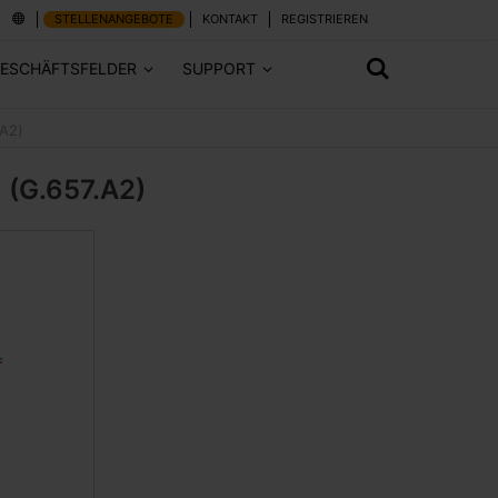
STELLENANGEBOTE
KONTAKT
REGISTRIEREN
ESCHÄFTSFELDER
SUPPORT
.A2)
 (G.657.A2)