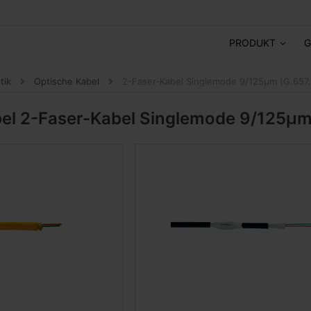
PRODUKT
G
tik
Optische Kabel
2-Faser-Kabel Singlemode 9/125μm (G.657
bel
2-Faser-Kabel Singlemode 9/125μm