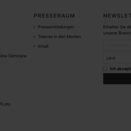
PRESSERAUM
NEWSLET
Pressemitteilungen
Erhalten Sie a
unserer Branc
Televes in den Medien
Inhalt
line-Seminare
Ich akzept
PLato