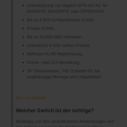
Unterstützung von Gigabit-SFPs mit Art. Nr.
EKASFP2F, EKA2SFP1F oder SFPGPON10
Bis zu 4.000 konfigurierbare VLANs
Private VLANs
Bis zu 32.000 MAC-Adressen
Unterstützt 9.000 Jumbo-Frames
Multicast-VLAN-Registrierung
Online- oder CLI-Verwaltung
19" Einbaumasße, 1HE (Zubehör für die
unabhängige Montage wird mitgeliefert)
Gut zu wissen
Welcher Switch ist der richtige?
Abhängig von den verschiedenen Anwendungen und