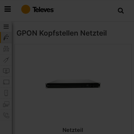
Zum
Inhalt
springen
GPON Kopfstellen
Netzteil
Netzteil