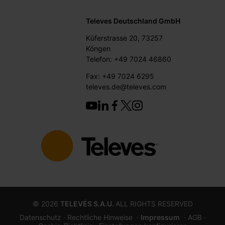
Televes Deutschland GmbH
Küferstrasse 20, 73257
Köngen
Telefon: +49 7024 46860
Fax: +49 7024 6295
televes.de@televes.com
©
2026
TELEVÉS S.A.U.
ALL RIGHTS RESERVED
Datenschutz ·
Rechtliche Hinweise
·
Impressum
· AGB
·