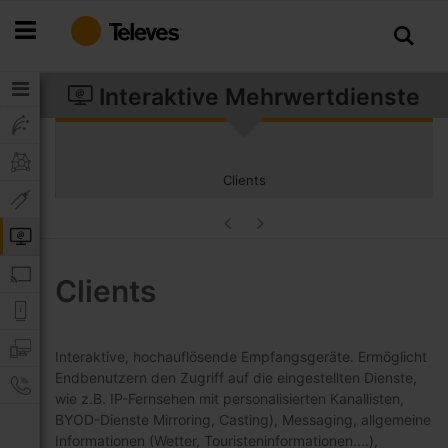
Zum
Inhalt
springen
Interaktive Mehrwertdienste
Clients
Clients
Interaktive, hochauflösende Empfangsgeräte. Ermöglicht
Endbenutzern den Zugriff auf die eingestellten Dienste,
wie z.B. IP-Fernsehen mit personalisierten Kanallisten,
BYOD-Dienste Mirroring, Casting), Messaging, allgemeine
Informationen (Wetter, Touristeninformationen....),