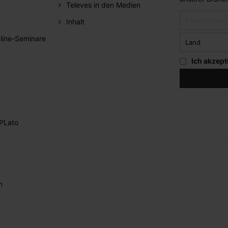
Televes in den Medien
Inhalt
line-Seminare
Ich akzept
PLato
m