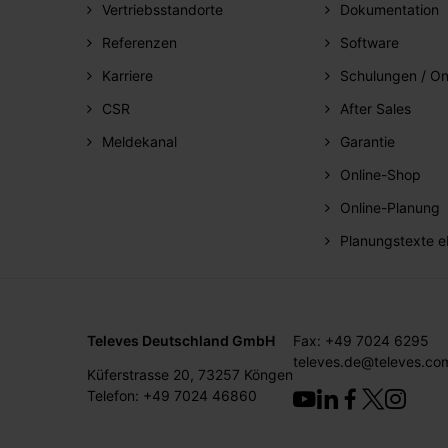
Vertriebsstandorte
Dokumentation
Referenzen
Software
Karriere
Schulungen / On
CSR
After Sales
Meldekanal
Garantie
Online-Shop
Online-Planung
Planungstexte e
Televes Deutschland GmbH
Fax: +49 7024 6295
televes.de@televes.co
Küferstrasse 20, 73257 Köngen
Telefon: +49 7024 46860