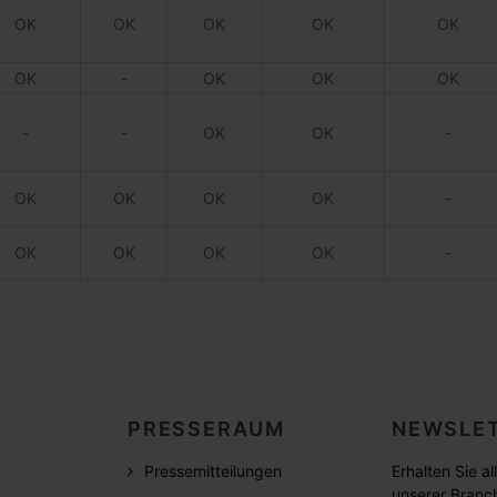
OK
OK
OK
OK
OK
OK
-
OK
OK
OK
-
-
OK
OK
-
OK
OK
OK
OK
-
OK
OK
OK
OK
-
PRESSERAUM
NEWSLET
Pressemitteilungen
Erhalten Sie a
unserer Branc