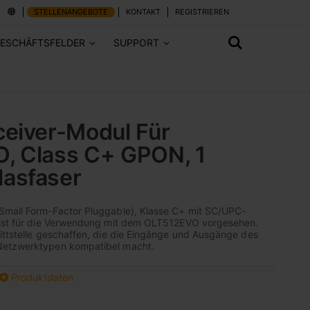
STELLENANGEBOTE
KONTAKT
REGISTRIEREN
ESCHÄFTSFELDER
SUPPORT
eiver-Modul Für
, Class C+ GPON, 1
asfaser
Small Form-Factor Pluggable), Klasse C+ mit SC/UPC-
 ist für die Verwendung mit dem OLT512EVO vorgesehen.
ittstelle geschaffen, die die Eingänge und Ausgänge des
Netzwerktypen kompatibel macht.
Produktdaten