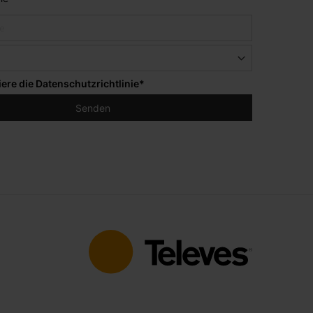
iere die
Datenschutzrichtlinie
*