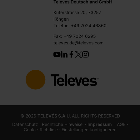
Televes Deutschland GmbH
Küferstrasse 20, 73257
Köngen
Telefon: +49 7024 46860
Fax: +49 7024 6295
televes.de@televes.com
©
2026
TELEVÉS S.A.U.
ALL RIGHTS RESERVED
Datenschutz ·
Rechtliche Hinweise
·
Impressum
· AGB
·
Cookie-Richtlinie
· Einstellungen konfigurieren