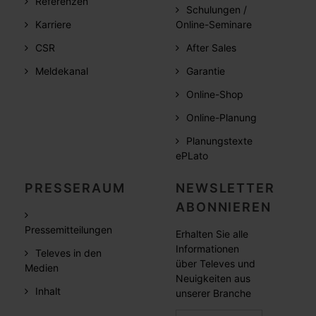
Referenzen
Schulungen /
Karriere
Online-Seminare
CSR
After Sales
Meldekanal
Garantie
Online-Shop
Online-Planung
Planungstexte
ePLato
PRESSERAUM
NEWSLETTER
ABONNIEREN
Pressemitteilungen
Erhalten Sie alle
Informationen
Televes in den
über Televes und
Medien
Neuigkeiten aus
Inhalt
unserer Branche