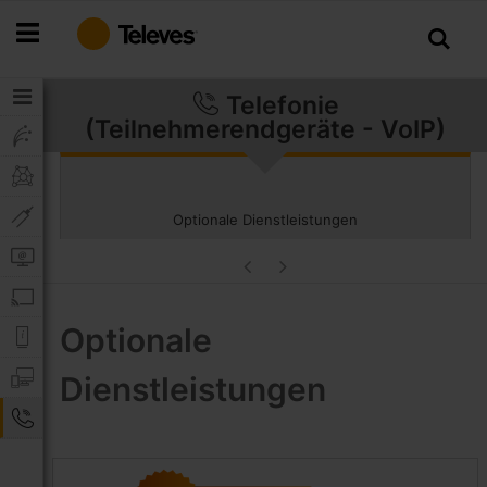
Zum
Inhalt
springen
Telefonie
(Teilnehmerendgeräte - VoIP)
Optionale Dienstleistungen
Optionale
Dienstleistungen