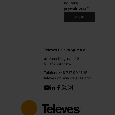
Politykę
prywatności
*
Televes Polska Sp. z o.o.
ul. Jana Długosza 48
51-162 Wrocław
Telefon: +48 717 90 11 15
televes.polska@televes.com