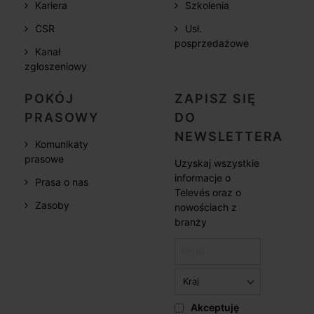
Kariera
Szkolenia
CSR
Usł.
posprzedażowe
Kanał
zgłoszeniowy
POKÓJ
ZAPISZ SIĘ
PRASOWY
DO
NEWSLETTERA
Komunikaty
prasowe
Uzyskaj wszystkie
informacje o
Prasa o nas
Televés oraz o
Zasoby
nowościach z
branży
Akceptuję