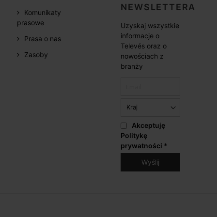
NEWSLETTERA
Komunikaty
prasowe
Uzyskaj wszystkie
informacje o
Prasa o nas
Televés oraz o
Zasoby
nowościach z
branży
Akceptuję
Politykę
prywatności
*