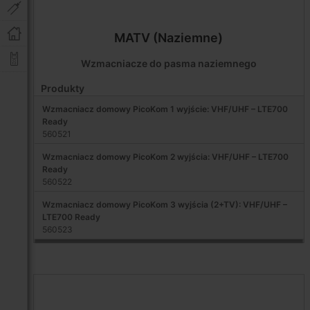
MATV (Naziemne)
Wzmacniacze do pasma naziemnego
Produkty
Wzmacniacz domowy PicoKom 1 wyjście: VHF/UHF – LTE700
Ready
560521
Wzmacniacz domowy PicoKom 2 wyjścia: VHF/UHF – LTE700
Ready
560522
Wzmacniacz domowy PicoKom 3 wyjścia (2+TV): VHF/UHF –
LTE700 Ready
560523