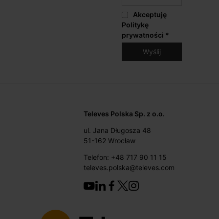
Akceptuję
Politykę
prywatności
*
Televes Polska Sp. z o.o.
ul. Jana Długosza 48
51-162 Wrocław
Telefon: +48 717 90 11 15
televes.polska@televes.com