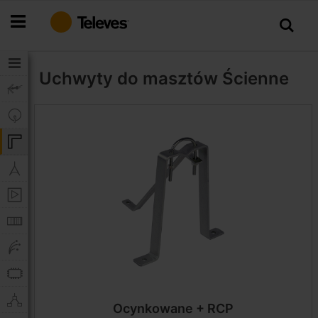
Przejdź
do
treści
Uchwyty do masztów
Ścienne
Ocynkowane + RCP