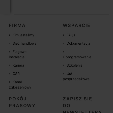
FIRMA
WSPARCIE
Kim jesteśmy
FAQs
Sieć handlowa
Dokumentacja
Flagowe
Instalacje
Oprogramowanie
Kariera
Szkolenia
CSR
Usł.
posprzedażowe
Kanał
zgłoszeniowy
POKÓJ
ZAPISZ SIĘ
PRASOWY
DO
NEWSLETTERA