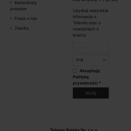
Komunikaty
prasowe
Uzyskaj wszystkie
informacje o
Prasa o nas
Televés oraz o
Zasoby
nowościach z
branży
Akceptuję
Politykę
prywatności
*
Televes Polska Sp. z o.o.