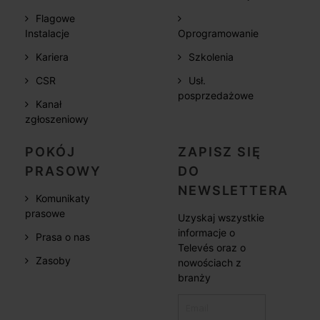
Flagowe
Instalacje
Oprogramowanie
Kariera
Szkolenia
CSR
Usł.
posprzedażowe
Kanał
zgłoszeniowy
POKÓJ
ZAPISZ SIĘ
PRASOWY
DO
NEWSLETTERA
Komunikaty
prasowe
Uzyskaj wszystkie
informacje o
Prasa o nas
Televés oraz o
Zasoby
nowościach z
branży