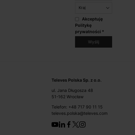
Akceptuję
Politykę
prywatności
*
Televes Polska Sp. z o.o.
ul. Jana Długosza 48
51-162 Wrocław
Telefon: +48 717 90 11 15
televes.polska@televes.com