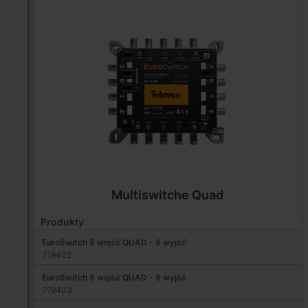
Multiswitche Quad
Produkty
EuroSwitch 5 wejść QUAD - 6 wyjść
719402
EuroSwitch 5 wejść QUAD - 8 wyjść
719403