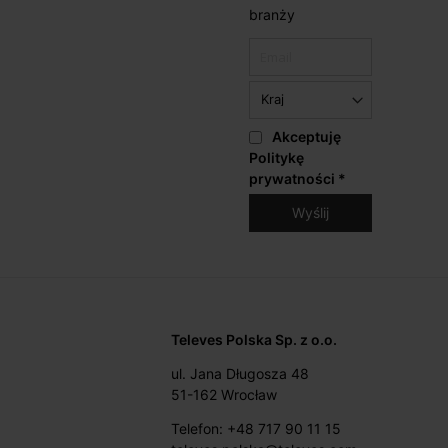
branży
Akceptuję
Politykę
prywatności
*
Televes Polska Sp. z o.o.
ul. Jana Długosza 48
51-162 Wrocław
Telefon: +48 717 90 11 15