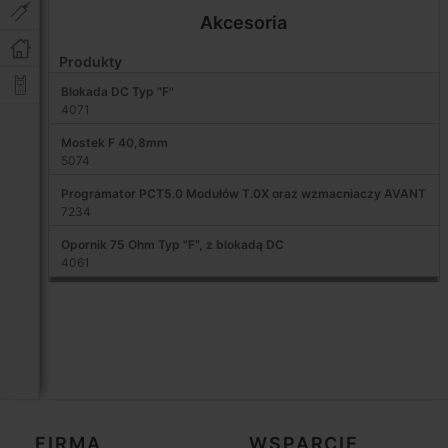
Akcesoria
Produkty
Blokada DC Typ "F"
4071
Mostek F 40,8mm
5074
Programator PCT5.0 Modułów T.0X oraz wzmacniaczy AVANT
7234
Opornik 75 Ohm Typ "F", z blokadą DC
4061
FIRMA
WSPARCIE