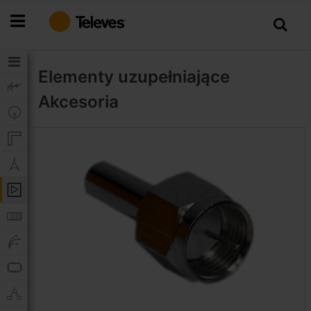
Przejdź
do
treści
Elementy uzupełniające
Akcesoria