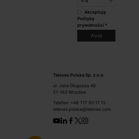
Akceptuję
Politykę
prywatności
*
Televes Polska Sp. z o.o.
ul. Jana Długosza 48
51-162 Wrocław
Telefon: +48 717 90 11 15
televes.polska@televes.com