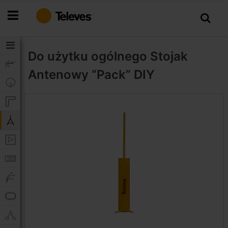
Przejdź
do
treści
Do użytku ogólnego
Stojak
Antenowy “Pack” DIY