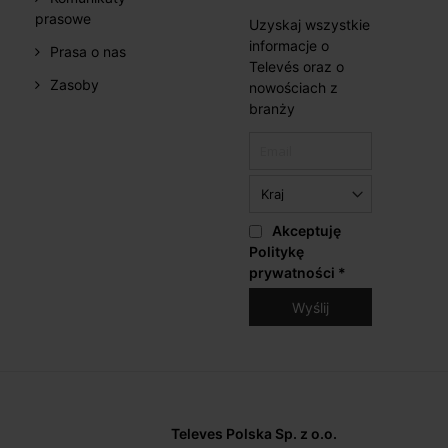
prasowe
Uzyskaj wszystkie
informacje o
Prasa o nas
Televés oraz o
Zasoby
nowościach z
branży
Akceptuję
Politykę
prywatności
*
Televes Polska Sp. z o.o.