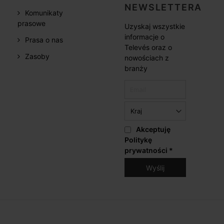
NEWSLETTERA
Komunikaty
prasowe
Uzyskaj wszystkie
informacje o
Prasa o nas
Televés oraz o
Zasoby
nowościach z
branży
Akceptuję
Politykę
prywatności
*