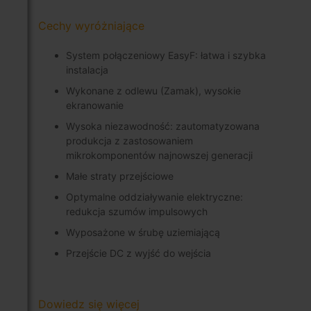
Cechy wyróżniające
System połączeniowy EasyF: łatwa i szybka
instalacja
Wykonane z odlewu (Zamak), wysokie
ekranowanie
Wysoka niezawodność: zautomatyzowana
produkcja z zastosowaniem
mikrokomponentów najnowszej generacji
Małe straty przejściowe
Optymalne oddziaływanie elektryczne:
redukcja szumów impulsowych
Wyposażone w śrubę uziemiającą
Przejście DC z wyjść do wejścia
Dowiedz się więcej