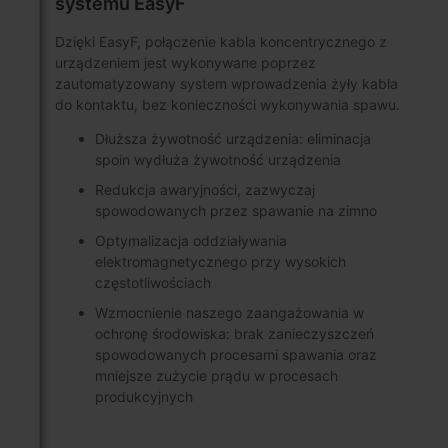
systemu EasyF
Dzięki EasyF, połączenie kabla koncentrycznego z
urządzeniem jest wykonywane poprzez
zautomatyzowany system wprowadzenia żyły kabla
do kontaktu, bez konieczności wykonywania spawu.
Dłuższa żywotność urządzenia: eliminacja
spoin wydłuża żywotność urządzenia
Redukcja awaryjności, zazwyczaj
spowodowanych przez spawanie na zimno
Optymalizacja oddziaływania
elektromagnetycznego przy wysokich
częstotliwościach
Wzmocnienie naszego zaangażowania w
ochronę środowiska: brak zanieczyszczeń
spowodowanych procesami spawania oraz
mniejsze zużycie prądu w procesach
produkcyjnych