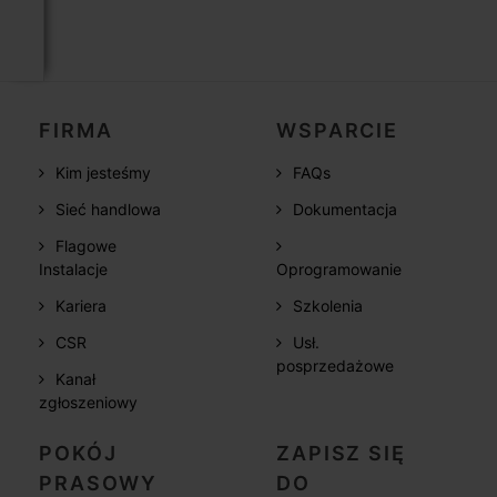
FIRMA
WSPARCIE
Kim jesteśmy
FAQs
Sieć handlowa
Dokumentacja
Flagowe
Instalacje
Oprogramowanie
Kariera
Szkolenia
CSR
Usł.
posprzedażowe
Kanał
zgłoszeniowy
POKÓJ
ZAPISZ SIĘ
PRASOWY
DO