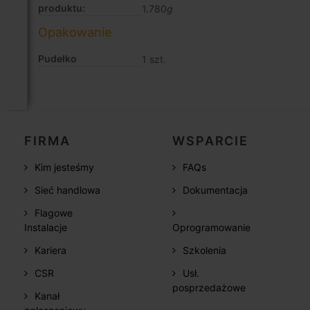
produktu:
1.780
g
Opakowanie
Pudełko
1 szt.
FIRMA
WSPARCIE
Kim jesteśmy
FAQs
Sieć handlowa
Dokumentacja
Flagowe
Instalacje
Oprogramowanie
Kariera
Szkolenia
CSR
Usł.
posprzedażowe
Kanał