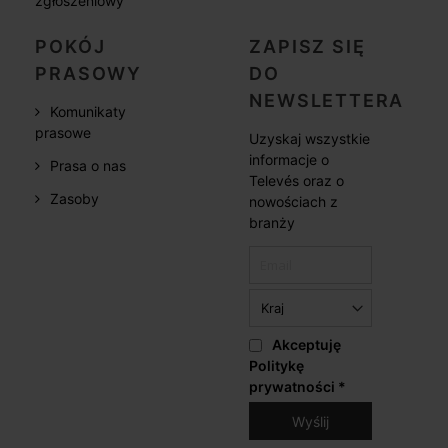
zgłoszeniowy
POKÓJ
ZAPISZ SIĘ
PRASOWY
DO
NEWSLETTERA
Komunikaty
prasowe
Uzyskaj wszystkie
informacje o
Prasa o nas
Televés oraz o
Zasoby
nowościach z
branży
Akceptuję
Politykę
prywatności
*