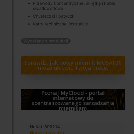
Przewody koncentryczne, skrętkę i kable
światłowodowe
Chusteczki i patyczki
Karty techniczne, instrukcje
Wycofany z produkcji
Sprawdź, jak nowy miernik MOSAIQ6
może ułatwić Twoją pracę.
Poznaj MyCloud - portal
internetowy do
scentralizowanego zarządzania
miernikam
Nr.Kat. 596214
Kody produktu