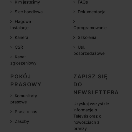
Kim jesteśmy
FAQs
Sieć handlowa
Dokumentacja
Flagowe
Instalacje
Oprogramowanie
Kariera
Szkolenia
CSR
Usł.
posprzedażowe
Kanał
zgłoszeniowy
POKÓJ
ZAPISZ SIĘ
PRASOWY
DO
NEWSLETTERA
Komunikaty
prasowe
Uzyskaj wszystkie
informacje o
Prasa o nas
Televés oraz o
Zasoby
nowościach z
branży