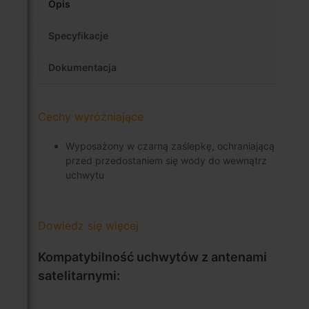
Opis
Specyfikacje
Dokumentacja
Cechy wyróżniające
Wyposażony w czarną zaślepkę, ochraniającą
przed przedostaniem się wody do wewnątrz
uchwytu
Dowiedz się więcej
Kompatybilność uchwytów z antenami
satelitarnymi: