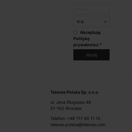
Akceptuję
Politykę
prywatności
*
Televes Polska Sp. z o.o.
ul. Jana Długosza 48
51-162 Wrocław
Telefon: +48 717 90 11 15
televes.polska@televes.com