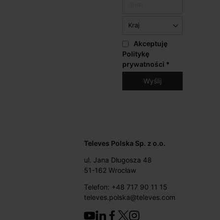
Akceptuję
Politykę
prywatności
*
Televes Polska Sp. z o.o.
ul. Jana Długosza 48
51-162 Wrocław
Telefon: +48 717 90 11 15
televes.polska@televes.com