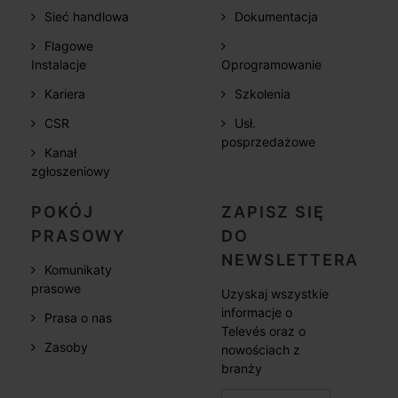
Sieć handlowa
Dokumentacja
Flagowe
Instalacje
Oprogramowanie
Kariera
Szkolenia
CSR
Usł.
posprzedażowe
Kanał
zgłoszeniowy
POKÓJ
ZAPISZ SIĘ
PRASOWY
DO
NEWSLETTERA
Komunikaty
prasowe
Uzyskaj wszystkie
informacje o
Prasa o nas
Televés oraz o
Zasoby
nowościach z
branży