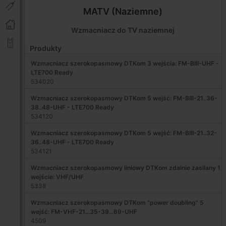
MATV (Naziemne)
Wzmacniacz do TV naziemnej
Produkty
Wzmacniacz szerokopasmowy DTKom 3 wejścia: FM-BIII-UHF -
LTE700 Ready
534020
Wzmacniacz szerokopasmowy DTKom 5 wejść: FM-BIII-21..36-
38..48-UHF - LTE700 Ready
534120
Wzmacniacz szerokopasmowy DTKom 5 wejść: FM-BIII-21..32-
36..48-UHF - LTE700 Ready
534121
Wzmacniacz szerokopasmowy liniowy DTKom zdalnie zasilany 1
wejście: VHF/UHF
5338
Wzmacniacz szerokopasmowy DTKom "power doubling" 5
wejść: FM-VHF-21...35-39...69-UHF
4509