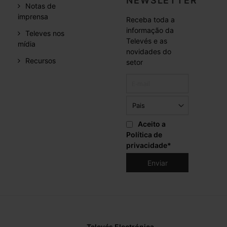
NEWSLETTER
Notas de
imprensa
Receba toda a
informação da
Televes nos
Televés e as
mídia
novidades do
Recursos
setor
Aceito a
Política de
privacidade
*
Televés Electrónica