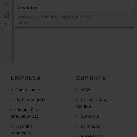
Produtos
Filtro rejeição de UHF, 1 canal Conexão F
4007
EMPRESA
SUPORTE
Quem somos
FAQs
Rede comercial
Documentação
técnica
Instalações
emblemáticas
Software
Trabalhe
Formação
connosco
Pós-venda