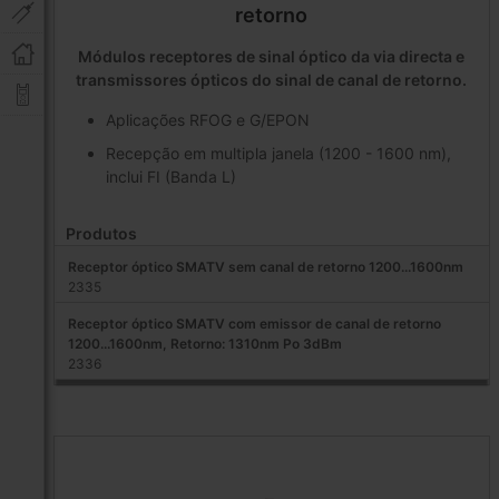
retorno
Módulos receptores de sinal óptico da via directa e
transmissores ópticos do sinal de canal de retorno.
Aplicações RFOG e G/EPON
Recepção em multipla janela (1200 - 1600 nm),
inclui FI (Banda L)
Produtos
Receptor óptico SMATV sem canal de retorno 1200...1600nm
2335
Receptor óptico SMATV com emissor de canal de retorno
1200...1600nm, Retorno: 1310nm Po 3dBm
2336