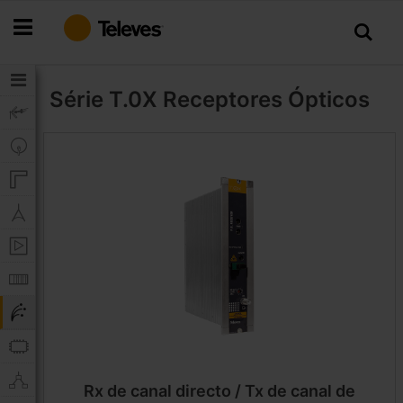
Ir
para
o
Conteúdo
Série T.0X
Receptores Ópticos
Rx de canal directo / Tx de canal de