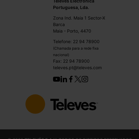
Televés Electrónica
Portuguesa, Lda.
Zona Ind. Maia 1 Sector-X
Barca
Maia - Porto, 4470
Telefone: 22 94 78900
(Chamada para a rede fixa
nacional)
Fax: 22 94 78900
televes.pt@televes.com