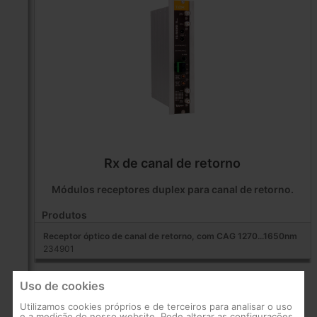
Rx de canal de retorno
Módulos receptores duplex para canal de retorno.
Produtos
Receptor óptico de canal de retorno, com CAG 1270...1650nm
234901
Uso de cookies
Utilizamos cookies próprios e de terceiros para analisar o uso
e a medição do nosso website. Pode alterar as configurações,