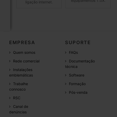
equipamentos T.0X.
ligação internet.
EMPRESA
SUPORTE
Quem somos
FAQs
Rede comercial
Documentação
técnica
Instalações
emblemáticas
Software
Trabalhe
Formação
connosco
Pós-venda
RSC
Canal de
denúncias