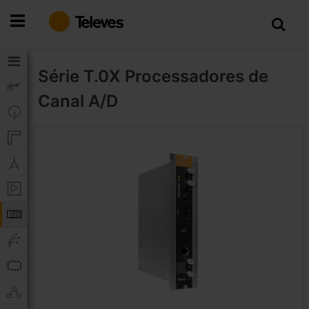
Ir
para
o
Conteúdo
Série T.0X
Processadores de
Canal A/D