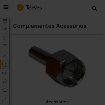
Ir
para
o
Conteúdo
Complementos
Acessórios
Acessórios