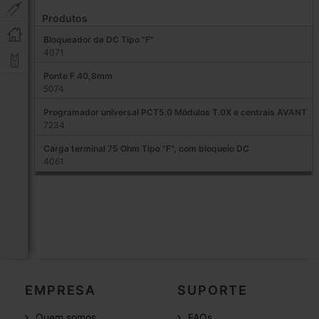
Produtos
Bloqueador de DC Tipo "F"
4071
Ponte F 40,8mm
5074
Programador universal PCT5.0 Módulos T.0X e centrais AVANT
7234
Carga terminal 75 Ohm Tipo "F", com bloqueio DC
4061
EMPRESA
SUPORTE
Quem somos
FAQs