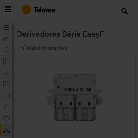
Ir
para
o
Conteúdo
Derivadores
Série EasyF
Mais Informações