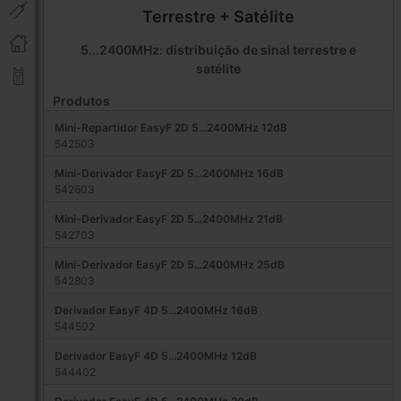
Terrestre + Satélite
5...2400MHz: distribuição de sinal terrestre e
satélite
Produtos
Mini-Repartidor EasyF 2D 5...2400MHz 12dB
542503
Mini-Derivador EasyF 2D 5...2400MHz 16dB
542603
Mini-Derivador EasyF 2D 5...2400MHz 21dB
542703
Mini-Derivador EasyF 2D 5...2400MHz 25dB
542803
Derivador EasyF 4D 5...2400MHz 16dB
544502
Derivador EasyF 4D 5...2400MHz 12dB
544402