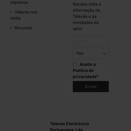
imprensa
Receba toda a
informação da
Televes nos
Televés e as
mídia
novidades do
Recursos
setor
Aceito a
Política de
privacidade
*
Televés Electrónica
Portuguesa, Lda.