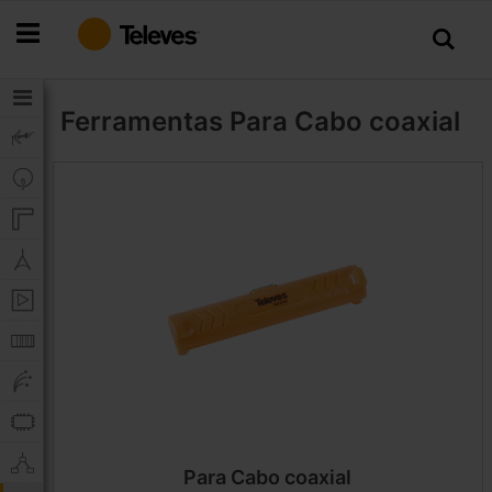
Ir
para
o
Conteúdo
Ferramentas
Para Cabo coaxial
Para Cabo coaxial