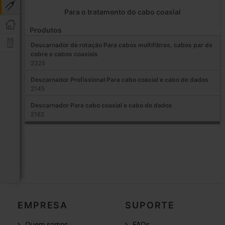
Para o tratamento do cabo coaxial
Produtos
Descarnador de rotação Para cabos multifibras, cabos par de
cobre e cabos coaxiais
2325
Descarnador Profissional Para cabo coaxial e cabo de dados
2145
Descarnador Para cabo coaxial e cabo de dados
2162
EMPRESA
SUPORTE
Quem somos
FAQs