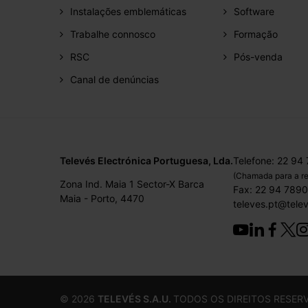
Instalações emblemáticas
Software
Trabalhe connosco
Formação
RSC
Pós-venda
Canal de denúncias
Televés Electrónica Portuguesa, Lda.
Telefone: 22 94
(Chamada para a re
Zona Ind. Maia 1 Sector-X Barca
Fax: 22 94 789
Maia - Porto, 4470
televes.pt@tele
©
2026
TELEVÉS S.A.U.
TODOS OS DIREITOS RESER