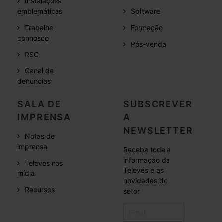
Instalações
emblemáticas
Software
Trabalhe
Formação
connosco
Pós-venda
RSC
Canal de
denúncias
SALA DE
SUBSCREVER
IMPRENSA
A
NEWSLETTER
Notas de
imprensa
Receba toda a
informação da
Televes nos
Televés e as
mídia
novidades do
Recursos
setor