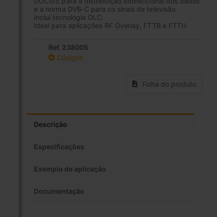
DOCSIS para a distribuição bidireccional dos dados
e a norma DVB-C para os sinais de televisão.
Inclui tecnologia OLC.
Ideal para aplicações RF Overlay, FTTB e FTTH.
Ref. 238005
Códigos
Folha do produto
Descrição
Especificações
Exemplo de aplicação
Documentação