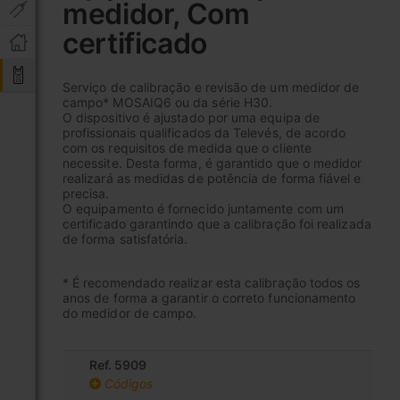
medidor, Com
início
da
certificado
Galeria
de
imagens
Serviço de calibração e revisão de um medidor de
campo* MOSAIQ6 ou da série H30.
O dispositivo é ajustado por uma equipa de
profissionais qualificados da Televés, de acordo
com os requisitos de medida que o cliente
necessite. Desta forma, é garantido que o medidor
realizará as medidas de potência de forma fiável e
precisa.
O equipamento é fornecido juntamente com um
certificado garantindo que a calibração foi realizada
de forma satisfatória.
* É recomendado realizar esta calibração todos os
anos de forma a garantir o correto funcionamento
do medidor de campo.
Ref. 5909
Códigos