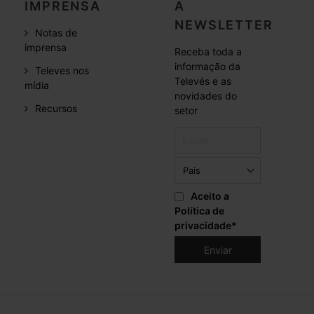
IMPRENSA
A
NEWSLETTER
Notas de
imprensa
Receba toda a
informação da
Televes nos
Televés e as
mídia
novidades do
Recursos
setor
Aceito a
Política de
privacidade
*